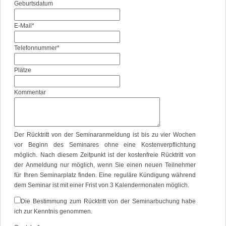
Geburtsdatum
Pflichtfeld
E-Mail
*
Pflichtfeld
Telefonnummer
*
Plätze
Kommentar
Der Rücktritt von der Seminaranmeldung ist bis zu vier Wochen
vor Beginn des Seminares ohne eine Kostenverpflichtung
möglich. Nach diesem Zeitpunkt ist der kostenfreie Rücktritt von
der Anmeldung nur möglich, wenn Sie einen neuen Teilnehmer
für Ihren Seminarplatz finden. Eine reguläre Kündigung während
dem Seminar ist mit einer Frist von 3 Kalendermonaten möglich.
Die Bestimmung zum Rücktritt von der Seminarbuchung habe
ich zur Kenntnis genommen.