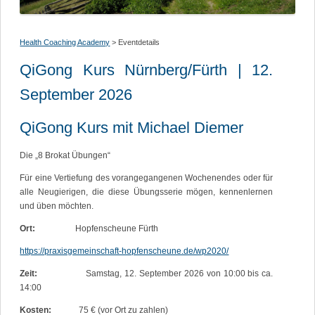
Health Coaching Academy
Eventdetails
QiGong Kurs Nürnberg/Fürth | 12.
September 2026
QiGong Kurs mit Michael Diemer
Die „8 Brokat Übungen“
Für eine Vertiefung des vorangegangenen Wochenendes oder für
alle Neugierigen, die diese Übungsserie mögen, kennenlernen
und üben möchten.
Ort:
Hopfenscheune Fürth
https://praxisgemeinschaft-hopfenscheune.de/wp2020/
Zeit:
Samstag, 12. September 2026 von 10:00 bis ca.
14:00
Kosten:
75 € (vor Ort zu zahlen)