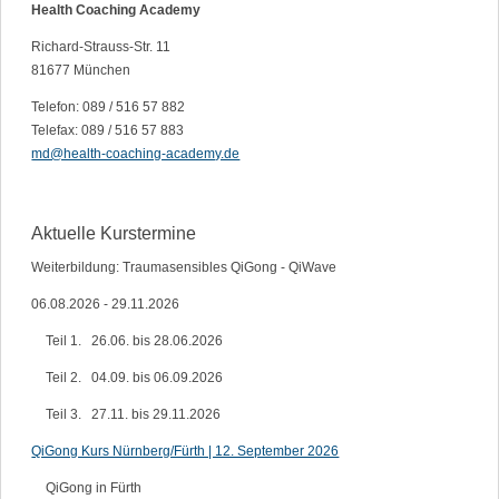
Health Coaching Academy
Richard-Strauss-Str. 11
81677 München
Telefon: 089 / 516 57 882
Telefax: 089 / 516 57 883
md@health-coaching-academy.de
Aktuelle Kurstermine
Weiterbildung: Traumasensibles QiGong - QiWave
06.08.2026 - 29.11.2026
Teil 1. 26.06. bis 28.06.2026
Teil 2. 04.09. bis 06.09.2026
Teil 3. 27.11. bis 29.11.2026
QiGong Kurs Nürnberg/Fürth | 12. September 2026
QiGong in Fürth